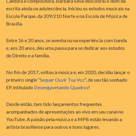
Cantora e compositora, Bárbara Silva descobriu o dom da
escrita ainda na adolescência. Iniciou os estudos musicais na
Escola Parque, da 209/210 Norte e na Escola de Música de
Brasília.
Entre 16 e 20 anos, se aventurou na experiência com banda
e, aos 20 anos, deu uma pausa para se dedicar aos estudos
de Direito e a família.
No fim de 2017, voltou à música e, em 2020, decidiu lançar o
primeiro single “
Sequer Ouvir Tua Voz
“, de seu tão sonhado
EP, intitulado
Desengavetando Quadros
!
Desde então, tem tido lançamentos frequentes
acompanhados de apresentações ao vivo em seu canal no
YouTube. A paixão pela música e a MPB estão levando a
artista brasiliense para outros e bons lugares.