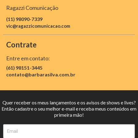
Ragazzi Comunicação
(11) 98090-7339
vic@ragazzicomunicacao.com
Contrate
Entre em contato:
(61) 98151-3445
contato@barbarasilva.com.br
Quer receber os meus lançamentos e os avisos de shows e lives?
Então cadastre o seu melhor e-mail e receba meus conteúdos em
primeira mão!